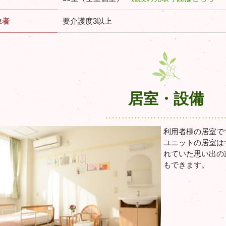
象者
要介護度3以上
居室・設備
利用者様の居室で
ユニットの居室は
れていた思い出の
もできます。