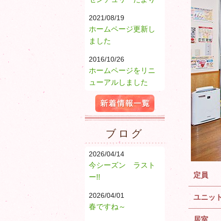
2021/08/19
ホームページ更新し
ました
2016/10/26
ホームページをリニ
ューアルしました
新着情報一覧
ブログ
2026/04/14
今シーズン ラスト
定員
ー!!
2026/04/01
ユニッ
春ですね～
居室