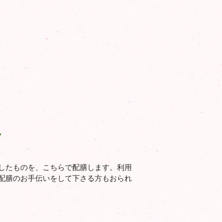
子
したものを、こちらで配膳します。利用
配膳のお手伝いをして下さる方もおられ