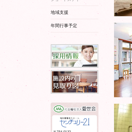
地域支援
年間行事予定
採用情報
施設内の見取図
社会福祉法人愛世会
特別養護老人ホーム