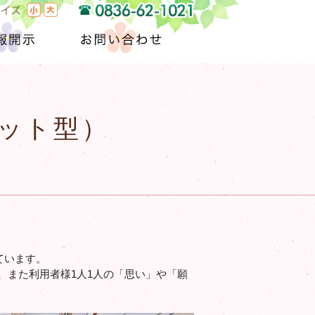
サイズ
小
大
0836-62-1021
報開示
お問い合わせ
ット型）
ています。
、また利用者様1人1人の「思い」や「願