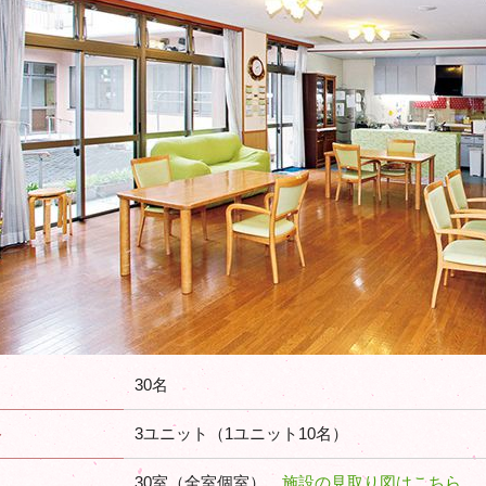
30名
ト
3ユニット（1ユニット10名）
30室（全室個室）
施設の見取り図はこちら