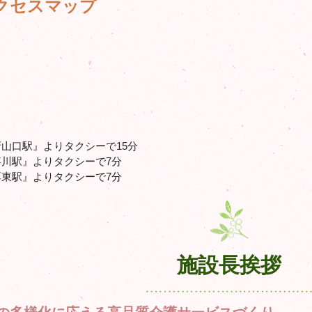
クセスマップ
新山口駅』よりタクシーで15分
『嘉川駅』よりタクシーで7分
『厚東駅』よりタクシーで7分
施設長挨拶