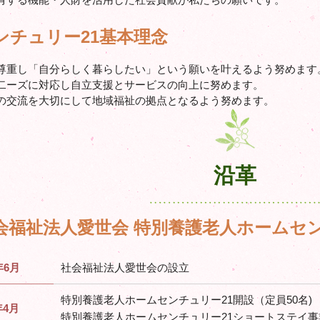
ンチュリー21基本理念
尊重し「自分らしく暮らしたい」という願いを叶えるよう努めます
二ーズに対応し自立支援とサービスの向上に努めます。
の交流を大切にして地域福祉の拠点となるよう努めます。
沿革
会福祉法人愛世会 特別養護老人ホームセン
年6月
社会福祉法人愛世会の設立
特別養護老人ホームセンチュリー21開設（定員50名)
4月
特別養護老人ホームセンチュリー21ショートステイ事