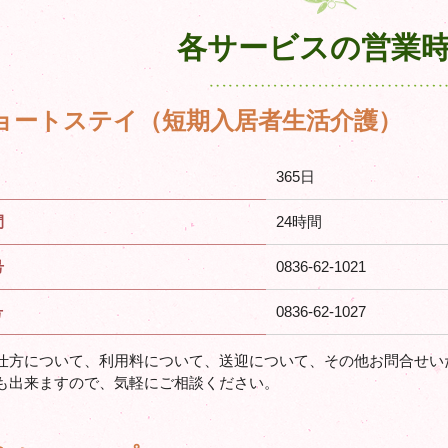
各サービスの営業
ョートステイ（短期入居者生活介護）
365日
間
24時間
号
0836-62-1021
号
0836-62-1027
仕方について、利用料について、送迎について、その他お問合せい
も出来ますので、気軽にご相談ください。