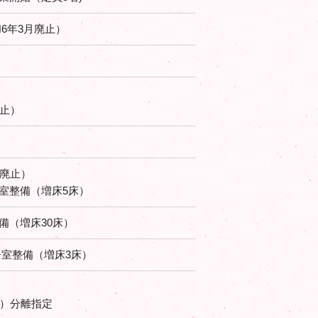
6年3月廃止）
）
廃止）
月廃止）
室整備（増床5床）
備（増床30床）
居室整備（増床3床）
名）分離指定