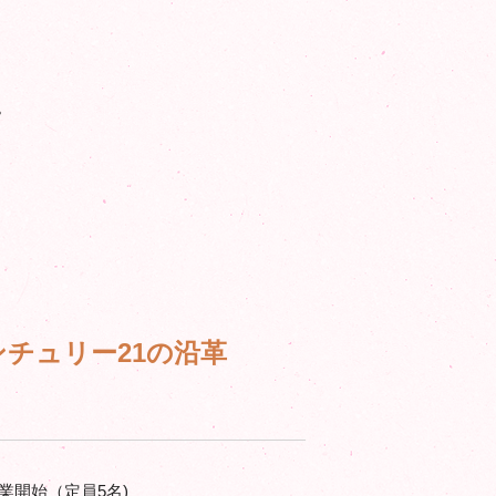
。
チュリー21の沿革
業開始（定員5名)