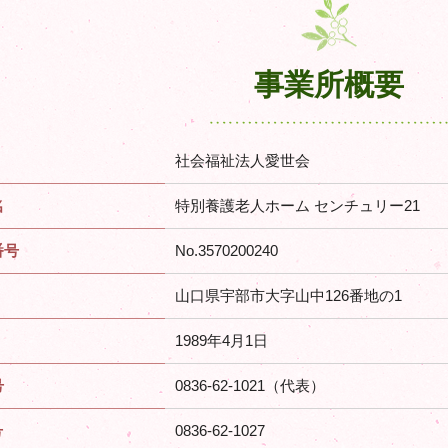
事業所概要
社会福祉法人愛世会
名
特別養護老人ホーム センチュリー21
番号
No.3570200240
山口県宇部市大字山中126番地の1
1989年4月1日
号
0836-62-1021（代表）
号
0836-62-1027