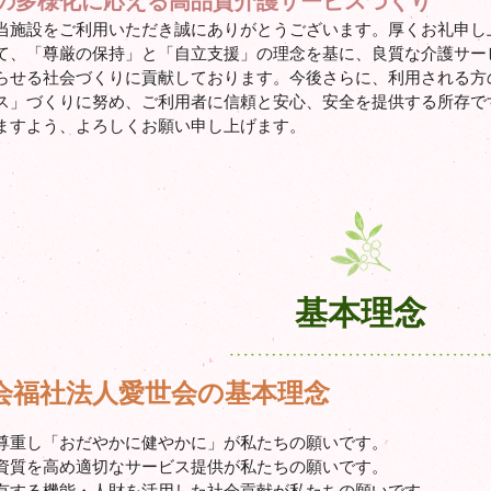
の多様化に応える高品質介護サービスづくり
当施設をご利用いただき誠にありがとうございます。厚くお礼申し
て、「尊厳の保持」と「自立支援」の理念を基に、良質な介護サー
らせる社会づくりに貢献しております。今後さらに、利用される方
ス」づくりに努め、ご利用者に信頼と安心、安全を提供する所存で
ますよう、よろしくお願い申し上げます。
基本理念
会福社法人愛世会の基本理念
尊重し「おだやかに健やかに」が私たちの願いです。
資質を高め適切なサービス提供が私たちの願いです。
有する機能・人財を活用した社会貢献が私たちの願いです。