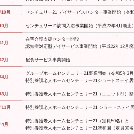
10月
センチュリー21 デイサービスセンター事業開始（令和
10月
センチュリー21訪問入浴事業開始（平成23年4月廃止
在宅介護支援センター開設
年1月
認知症対応型デイサービス事業開始（平成22年12月
年2月
配食サービス事業開始
グループホームセンチュリー21事業開始（令和5年3
年4月
特別養護老人ホームセンチュリー21ショートステイ居
年3月
特別養護老人ホームセンチュリー21（ユニット型）整
年11月
特別養護老人ホームセンチュリー21 ショートステイ
特別養護老人ホームセンチュリー21（定員50名）と
年4月
特別養護老人ホームセンチュリー21靖和園（定員30