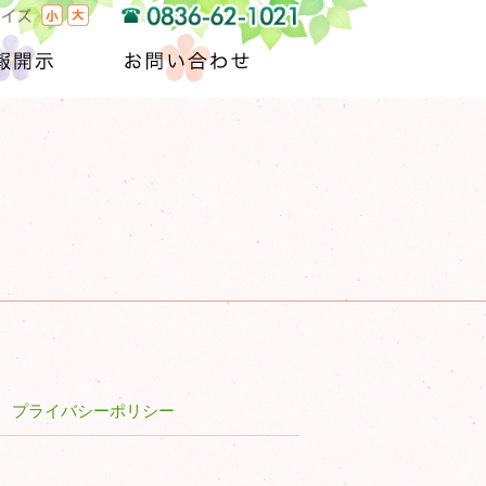
サイズ
小
大
0836-62-1021
報開示
お問い合わせ
プライバシーポリシー