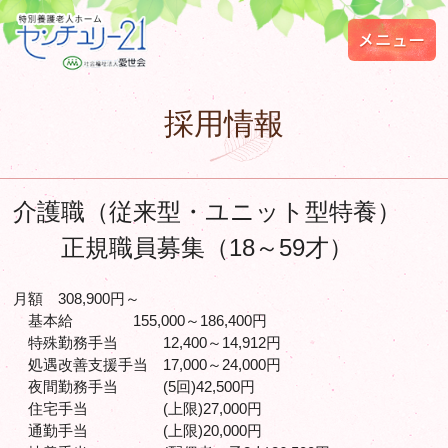
メニュー
特別養護老人ホーム
センチュリー21 ｜
採用情報
社会福祉法人 愛世
会
介護職（従来型・ユニット型特養）
正規職員募集（18～59才）
月額 308,900円～
基本給 155,000～186,400円
特殊勤務手当 12,400～14,912円
処遇改善支援手当 17,000～24,000円
夜間勤務手当 (5回)42,500円
住宅手当 (上限)27,000円
通勤手当 (上限)20,000円