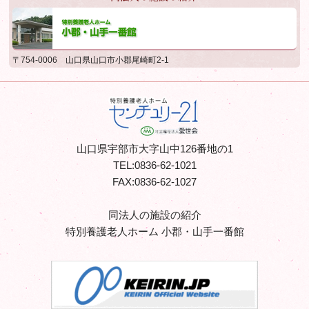
同法人の施設の紹介
特別養護老人ホーム 小郡・山手一番館
〒754-0006
山口県山口市小郡尾崎町2-1
特別養護老人ホーム
山口県宇部市大字山中126番地の1
センチュリー21 - 社
TEL:0836-62-1021
会福祉法人愛世会
FAX:0836-62-1027
同法人の施設の紹介
特別養護老人ホーム 小郡・山手一番館