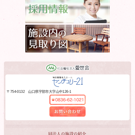
採用情報
施設内の見取図
社会福祉法人愛世会
特別養護老人ホーム
〒754-0132
山口県宇部市大字山中126-1
センチュリー21
0836-62-1021
お問い合わせ